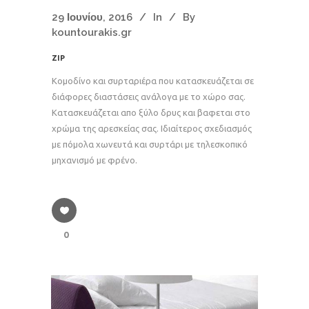
29 Ιουνίου, 2016
In
By
kountourakis.gr
ZIP
Κομοδίνο και συρταριέρα που κατασκευάζεται σε
διάφορες διαστάσεις ανάλογα με το χώρο σας.
Κατασκευάζεται απο ξύλο δρυς και βαφεται στο
χρώμα της αρεσκείας σας. Ιδιαίτερος σχεδιασμός
με πόμολα χωνευτά και συρτάρι με τηλεσκοπικό
μηχανισμό με φρένο.
0