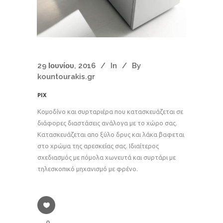
29 Ιουνίου, 2016
In
By
kountourakis.gr
PIX
Κομοδίνο και συρταριέρα που κατασκευάζεται σε
διάφορες διαστάσεις ανάλογα με το χώρο σας.
Κατασκευάζεται απο ξύλο δρυς και λάκα βαφεται
στο χρώμα της αρεσκείας σας. Ιδιαίτερος
σχεδιασμός με πόμολα χωνευτά και συρτάρι με
τηλεσκοπικό μηχανισμό με φρένο.
0