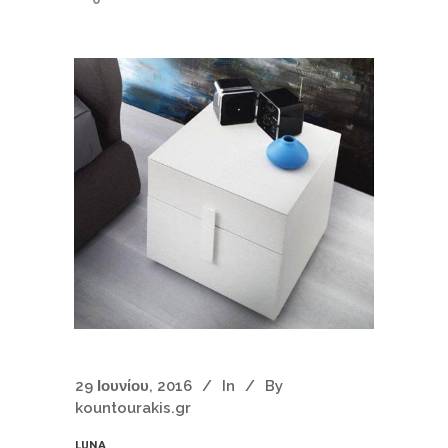
29 Ιουνίου, 2016
In
By
kountourakis.gr
LUNA