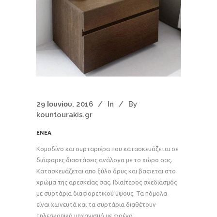
29 Ιουνίου, 2016
In
By
kountourakis.gr
ENEA
Κομοδίνο και συρταριέρα που κατασκευάζεται σε
διάφορες διαστάσεις ανάλογα με το χώρο σας.
Κατασκευάζεται απο ξύλο δρυς και βαφεται στο
χρώμα της αρεσκείας σας. Ιδιαίτερος σχεδιασμός
με συρτάρια διαφορετικού ύψους. Τα πόμολα
είναι χωνευτά και τα συρτάρια διαθέτουν
τηλεσκοπικό μηχανισμό με φρένο.