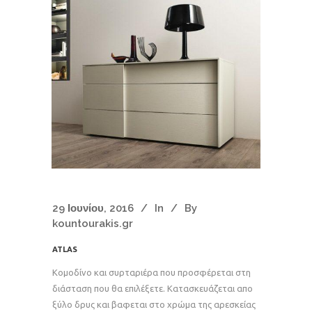
29 Ιουνίου, 2016
In
By
kountourakis.gr
ATLAS
Κομοδίνο και συρταριέρα που προσφέρεται στη
διάσταση που θα επιλέξετε. Κατασκευάζεται απο
ξύλο δρυς και βαφεται στο χρώμα της αρεσκείας