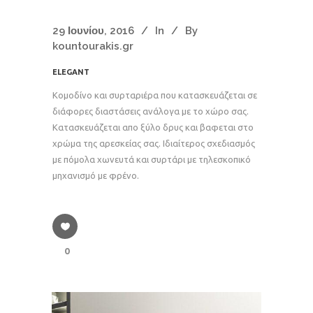
29 Ιουνίου, 2016
In
By
kountourakis.gr
ELEGANT
Κομοδίνο και συρταριέρα που κατασκευάζεται σε
διάφορες διαστάσεις ανάλογα με το χώρο σας.
Κατασκευάζεται απο ξύλο δρυς και βαφεται στο
χρώμα της αρεσκείας σας. Ιδιαίτερος σχεδιασμός
με πόμολα χωνευτά και συρτάρι με τηλεσκοπικό
μηχανισμό με φρένο.
0