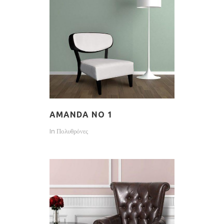
AMANDA NO 1
In
Πολυθρόνες