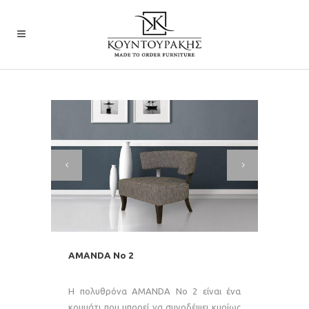
AMANDA No 2
Η πολυθρόνα AMANDA No 2 είναι ένα
κομμάτι που μπορεί να συνοδέψει κυρίως