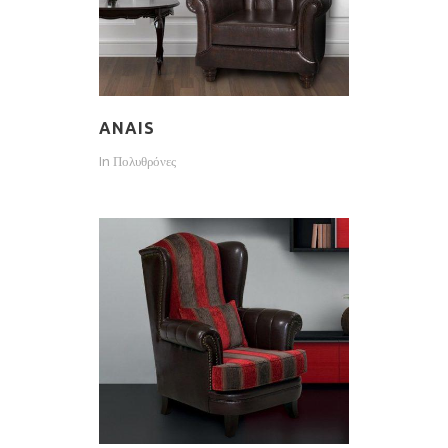
ANAIS
In
Πολυθρόνες