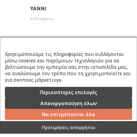
YANNI
In
Πολυθρόνες
Χρησιμοποιούμε τις πληροφορίες που συλλέγονται
μέσω cookies και παρόμοιων τεχνολογιών για να
βελτιώσουμε την εμπειρία σας στην ιστοσελίδα μας,
Προηγούμενο Προϊόν
Επόμενο Προϊόν
να αναλύσουμε τον τρόπο που τη χρησιμοποιείτε και
για σκοπούς μάρκετινγκ.
Περισσότερες επιλογές
Απενεργοποίηση όλων
Να επιτρέπονται όλα
Προτιμήσεις απορρήτου