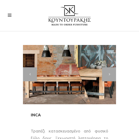
INCA
Τραπέζι κατασκευασμένο από φυσικό
ξύλο δρυς. Ξεχωριστή λεπτομέρεια το