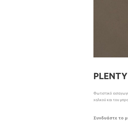
PLENT
Φωτιστικό εισαγωγή
χαλκού και του μπρ
Συνδυάστε το μ