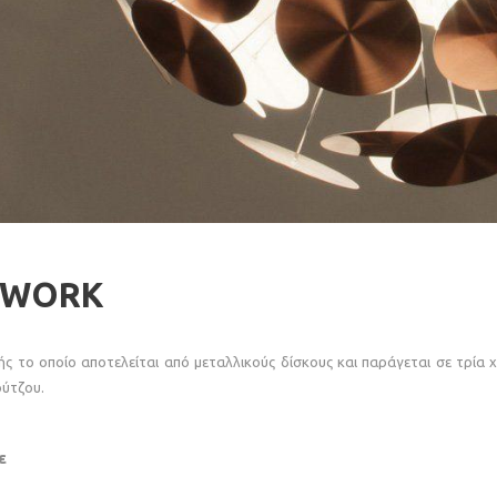
YWORK
ς το οποίο αποτελείται από μεταλλικούς δίσκους και παράγεται σε τρία 
ούτζου.
ε