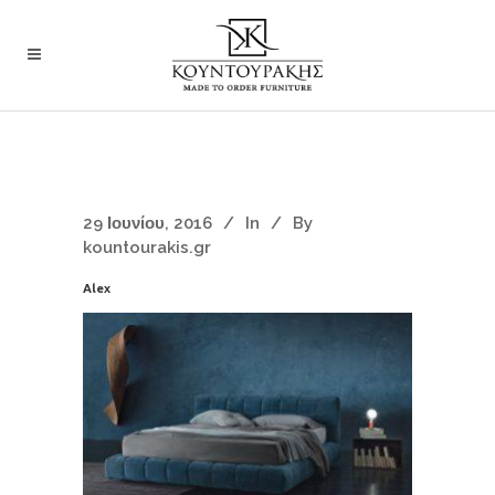
29 Ιουνίου, 2016
In
By
kountourakis.gr
Alex