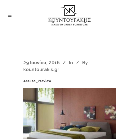
29 Ιουνίου, 2016
In
By
kountourakis.gr
Assuan_Preview