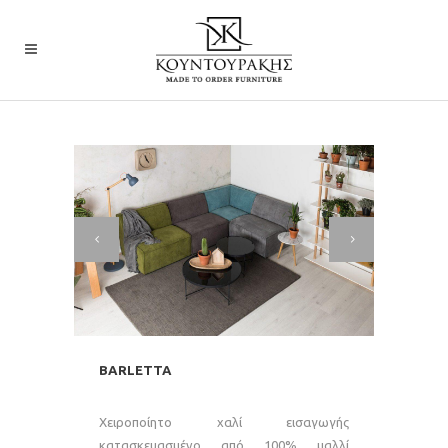
BARLETTA
Χειροποίητο χαλί εισαγωγής
κατασκευασμένο από 100% μαλλί