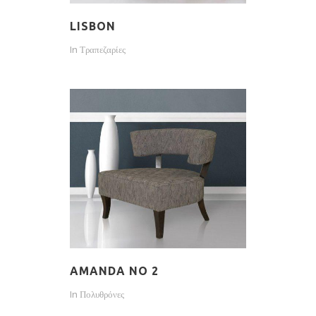
LISBON
In
Τραπεζαρίες
AMANDA NO 2
In
Πολυθρόνες