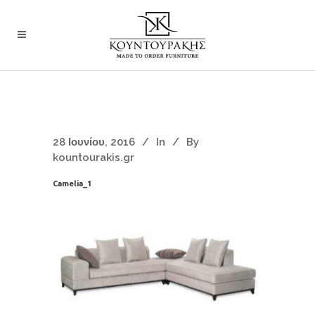
28 Ιουνίου, 2016
In
By
kountourakis.gr
Camelia_1