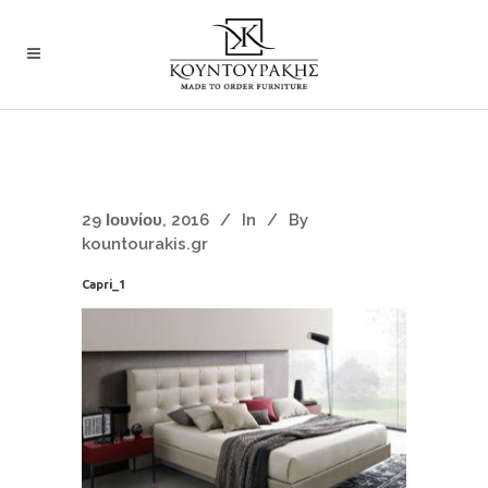
29 Ιουνίου, 2016
In
By
kountourakis.gr
Capri_1