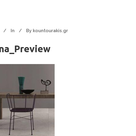
In
By
kountourakis.gr
na_Preview