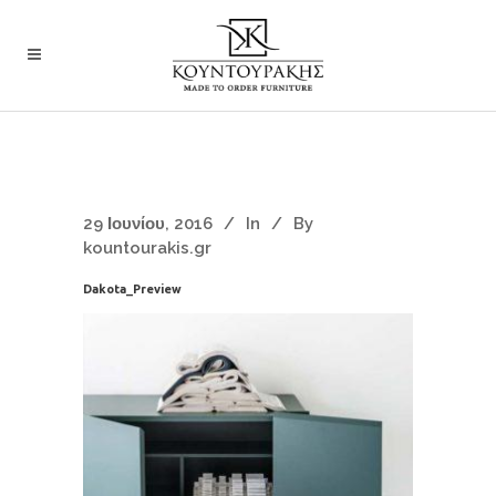
29 Ιουνίου, 2016
In
By
kountourakis.gr
Dakota_Preview