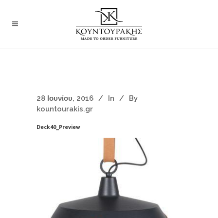
28 Ιουνίου, 2016
In
By
kountourakis.gr
Deck40_Preview