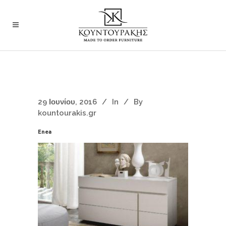
29 Ιουνίου, 2016
In
By
kountourakis.gr
Enea