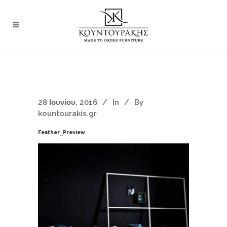
28 Ιουνίου, 2016
In
By
kountourakis.gr
Feather_Preview