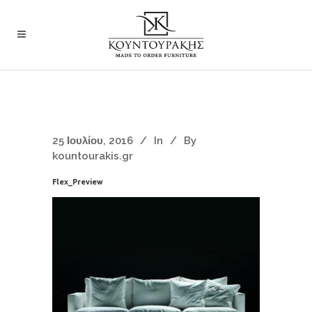
25 Ιουλίου, 2016
In
By
kountourakis.gr
Flex_Preview