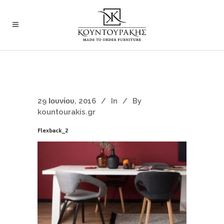
29 Ιουνίου, 2016
In
By
kountourakis.gr
Flexback_2