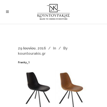
29 Ιουνίου, 2016
In
By
kountourakis.gr
Franky_1