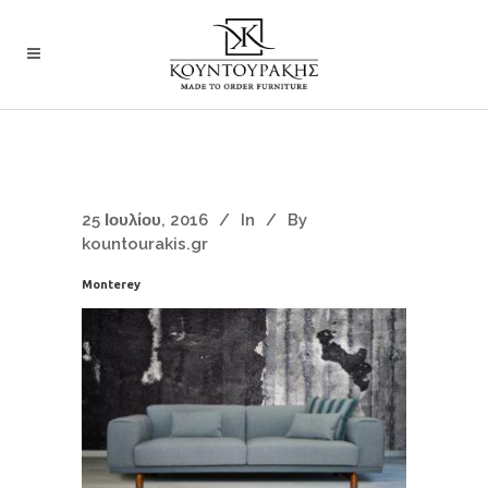
25 Ιουλίου, 2016
In
By
kountourakis.gr
Monterey