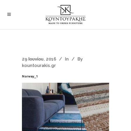
29 Ιουνίου, 2016
In
By
kountourakis.gr
Norway_1