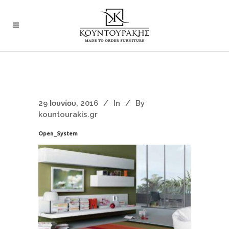
29 Ιουνίου, 2016
In
By
kountourakis.gr
Open_System