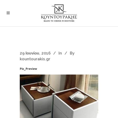
29 Ιουνίου, 2016
In
By
kountourakis.gr
Pix_Preview