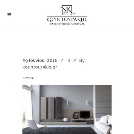
29 Ιουνίου, 2016
In
By
kountourakis.gr
Simple