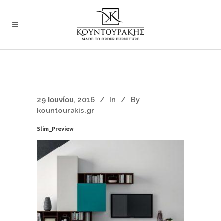
29 Ιουνίου, 2016
In
By
kountourakis.gr
Slim_Preview