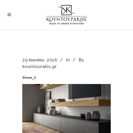
29 Ιουνίου, 2016
In
By
kountourakis.gr
Stone_2