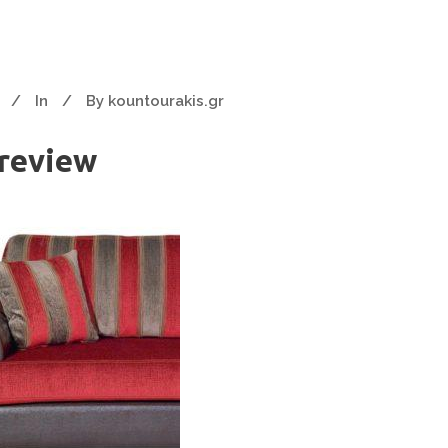
In
By
kountourakis.gr
review