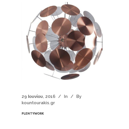
29 Ιουνίου, 2016
In
By
kountourakis.gr
PLENTYWORK