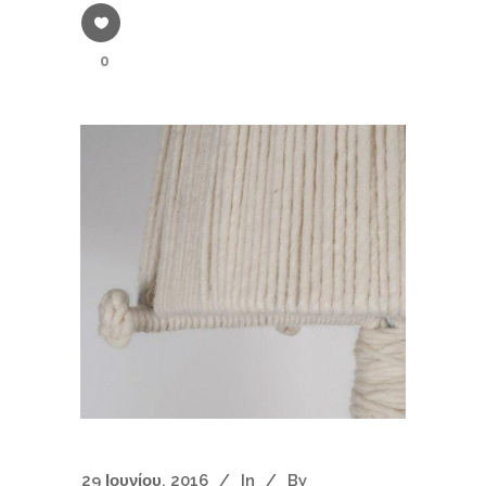
0
29 Ιουνίου, 2016
In
By