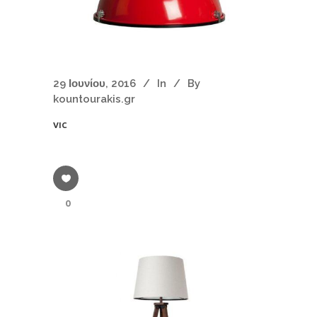
29 Ιουνίου, 2016
In
By
kountourakis.gr
VIC
0