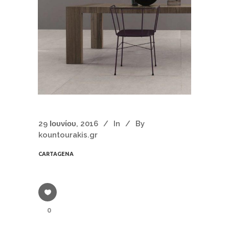
29 Ιουνίου, 2016
In
By
kountourakis.gr
CARTAGENA
0