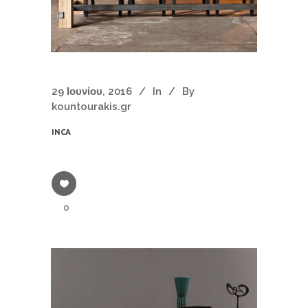
29 Ιουνίου, 2016
In
By
kountourakis.gr
INCA
0