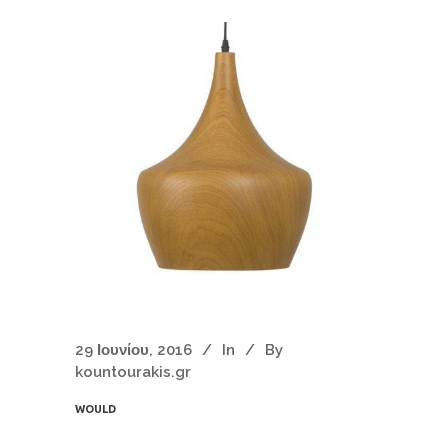
29 Ιουνίου, 2016
In
By
kountourakis.gr
WOULD