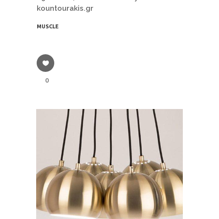
kountourakis.gr
MUSCLE
0